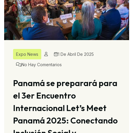
Expo News
1 De Abril De 2025
No Hay Comentarios
Panamá se preparará para
el 3er Encuentro
Internacional Let’s Meet
Panamá 2025: Conectando
Inclusión Social y