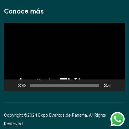
Conoce más
Reproductor
de
vídeo
00:00
00:44
Copyright ©2024 Expo Eventos de Panamá. All Rights
Reserved