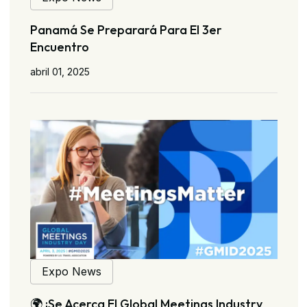
Panamá Se Preparará Para El 3er
Encuentro
abril 01, 2025
Expo News
🌍 ¡Se Acerca El Global Meetings Industry