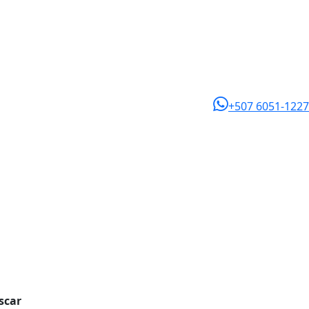
+507 6051-1227
scar