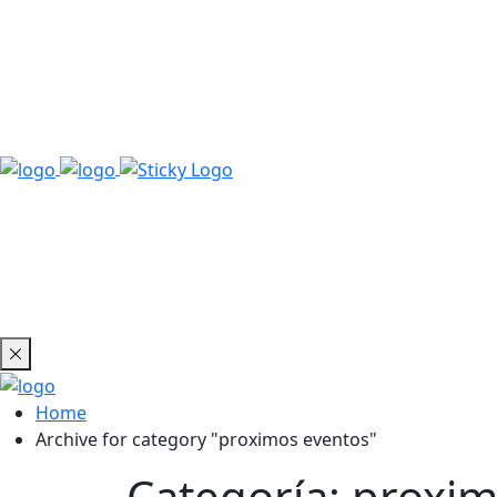
Home
Archive for category "proximos eventos"
Categoría:
proxim