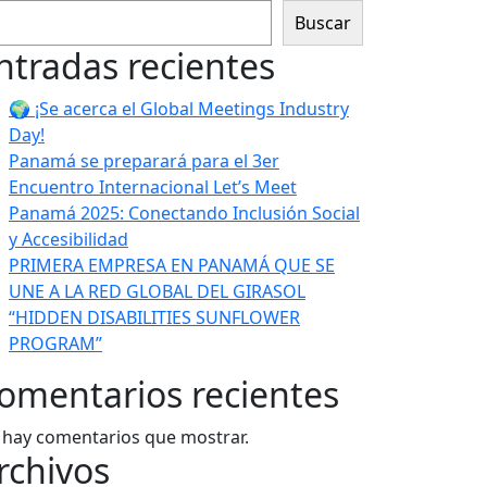
Buscar
ntradas recientes
🌍 ¡Se acerca el Global Meetings Industry
Day!
Panamá se preparará para el 3er
Encuentro Internacional Let’s Meet
Panamá 2025: Conectando Inclusión Social
y Accesibilidad
PRIMERA EMPRESA EN PANAMÁ QUE SE
UNE A LA RED GLOBAL DEL GIRASOL
“HIDDEN DISABILITIES SUNFLOWER
PROGRAM”
omentarios recientes
 hay comentarios que mostrar.
rchivos