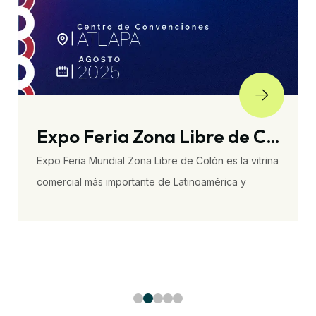
Let’s Meet Panamá 2025
Let's Meet Panamá es el encuentro en el que las
empresas y organizaciones agentes de cambio