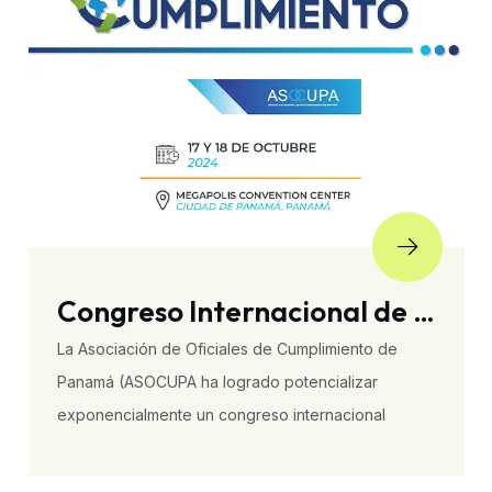
52° Conferencia Anual de la Sociedad
La Conferencia Anual del International Embryo
Technology Society (IETS) es el principal evento
internacional dedicado a