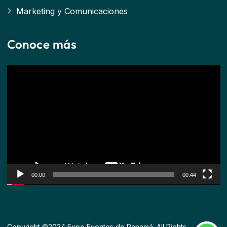
Marketing y Comunicaciones
Conoce más
Reproductor
de
vídeo
00:00
00:44
Copyright ©2024 Expo Eventos de Panamá. All Rights