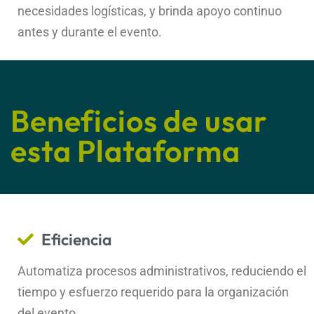
necesidades logísticas, y brinda apoyo continuo
antes y durante el evento.
Beneficios de usar
esta Plataforma
Eficiencia
Automatiza procesos administrativos, reduciendo el
tiempo y esfuerzo requerido para la organización
del evento.